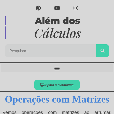
Além dos
Cálculos
Ir para a plataforma
Operações com Matrizes
Vemos operações com matrizes ao arrumar,