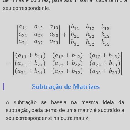
de linhas e colunas, para assim somar cada termo a
seu correspondente.
Subtração de Matrizes
A subtração se baseia na mesma ideia da
subtração, cada termo de uma matriz é subtraído a
seu correspondente na outra matriz.