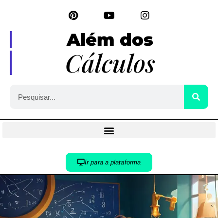
Além dos
Cálculos
Ir para a plataforma