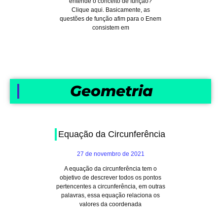
entende o conceito de função?
Clique aqui. Basicamente, as
questões de função afim para o Enem
consistem em
Geometria
Equação da Circunferência
27 de novembro de 2021
A equação da circunferência tem o
objetivo de descrever todos os pontos
pertencentes a circunferência, em outras
palavras, essa equação relaciona os
valores da coordenada