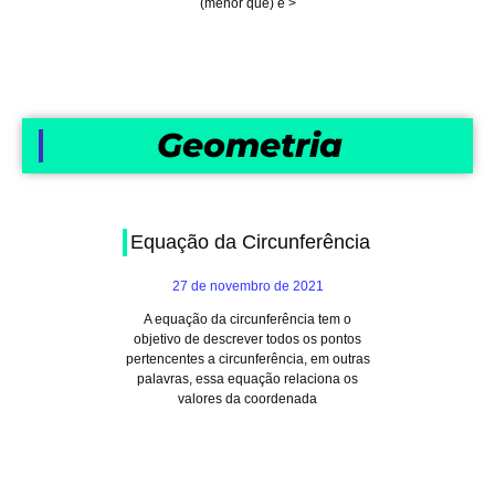
(menor que) e >
Geometria
Equação da Circunferência
27 de novembro de 2021
A equação da circunferência tem o
objetivo de descrever todos os pontos
pertencentes a circunferência, em outras
palavras, essa equação relaciona os
valores da coordenada