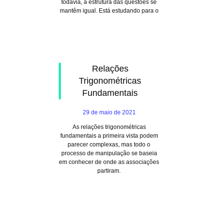
todavia, a estrutura das questões se
mantêm igual. Está estudando para o
Relações
Trigonométricas
Fundamentais
29 de maio de 2021
As relações trigonométricas
fundamentais a primeira vista podem
parecer complexas, mas todo o
processo de manipulação se baseia
em conhecer de onde as associações
partiram.