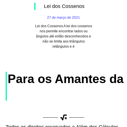
Lei dos Cossenos
27 de março de 2021
Lei dos Cossenos A lei dos cossenos
nos permite encontrar lados ou
ângulos até então desconhecidos e
não se limita aos triângulos
retângulos e é
Para os Amantes da
G
e
Todos os direitos reservados a Além dos Cálculos