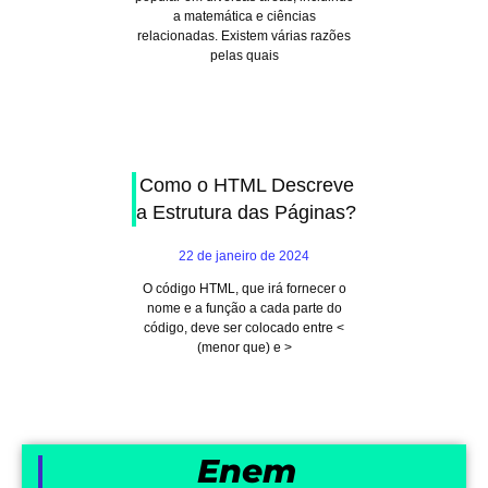
a matemática e ciências
relacionadas. Existem várias razões
pelas quais
Como o HTML Descreve
a Estrutura das Páginas?
22 de janeiro de 2024
O código HTML, que irá fornecer o
nome e a função a cada parte do
código, deve ser colocado entre <
(menor que) e >
Enem