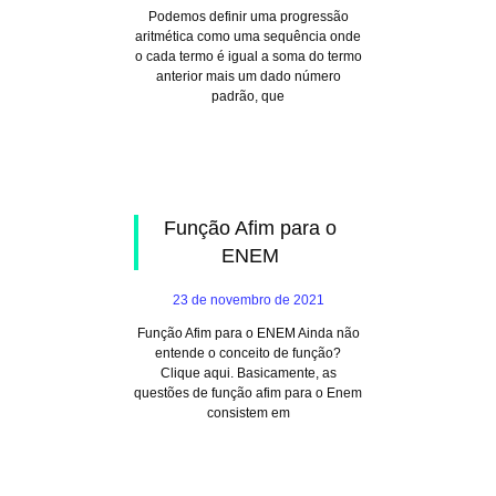
Podemos definir uma progressão
aritmética como uma sequência onde
o cada termo é igual a soma do termo
anterior mais um dado número
padrão, que
Função Afim para o
ENEM
23 de novembro de 2021
Função Afim para o ENEM Ainda não
entende o conceito de função?
Clique aqui. Basicamente, as
questões de função afim para o Enem
consistem em