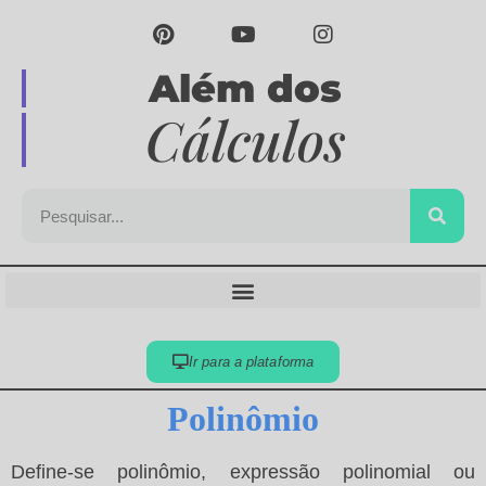
Além dos
Cálculos
Ir para a plataforma
Polinômio
Define-se polinômio, expressão polinomial ou